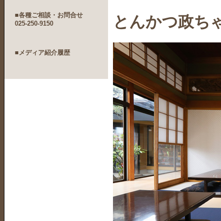
■各種ご相談・お問合せ
とんかつ政ちゃ
025-250-9150
■メディア紹介履歴