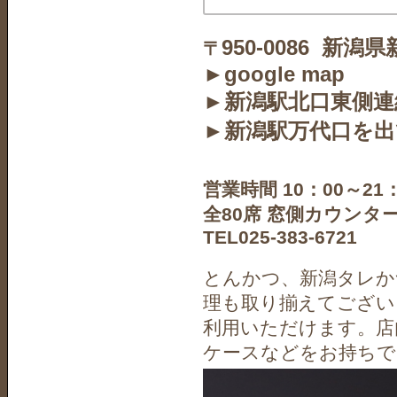
950-0086 新潟
〒
►google map
►新潟駅北口東側連
►新潟駅万代口を出
営業時間 10：00～2
全80席 窓側カウン
TEL025-383-6721
とんかつ、新潟タレか
理も取り揃えてござい
利用いただけます。店
ケースなどをお持ちで