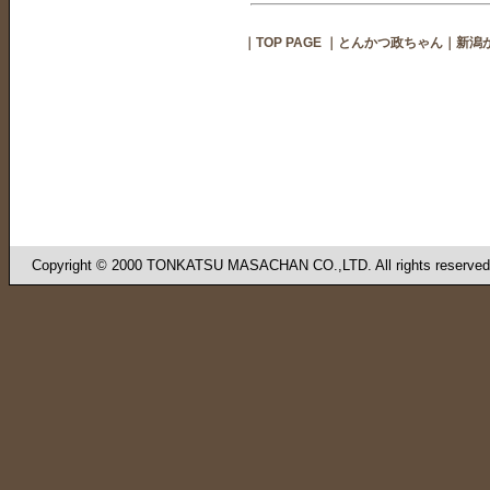
｜
TOP PAGE
｜
とんかつ政ちゃん
｜
新潟か
Copyright © 2000 TONKATSU MASACHAN CO.,LTD. All rights reserved